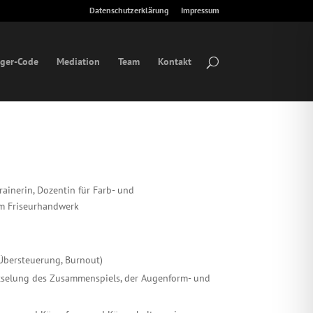
Datenschutzerklärung
Impressum
ger-Code
Mediation
Team
Kontakt
ainerin, Dozentin für Farb- und
im Friseurhandwerk
Übersteuerung, Burnout)
selung des Zusammenspiels, der Augenform- und