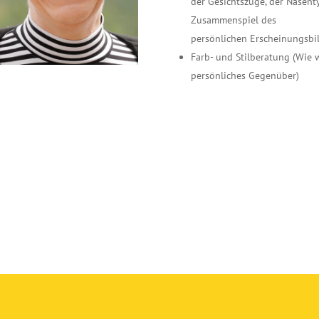
der Gesichtszüge, der Nasen
Zusammenspiel des
persönlichen Erscheinungsbil
Farb- und Stilberatung (Wie 
persönliches Gegenüber)