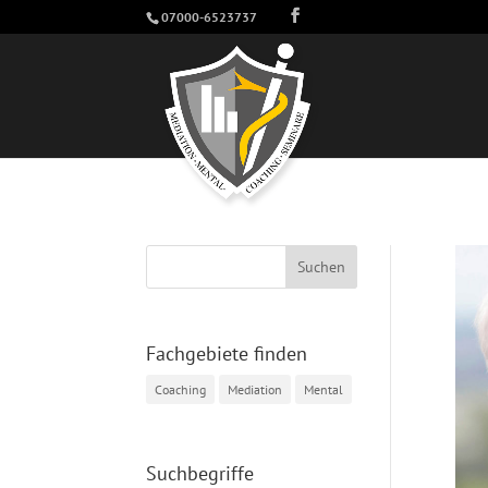
07000-6523737
Fachgebiete finden
Coaching
Mediation
Mental
Suchbegriffe