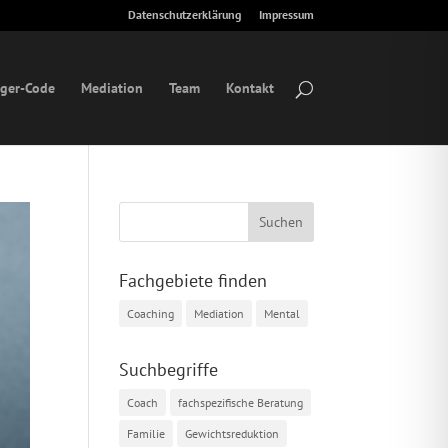
Datenschutzerklärung
Impressum
ger-Code
Mediation
Team
Kontakt
Fachgebiete finden
Coaching
Mediation
Mental
Suchbegriffe
Coach
fachspezifische Beratung
Familie
Gewichtsreduktion