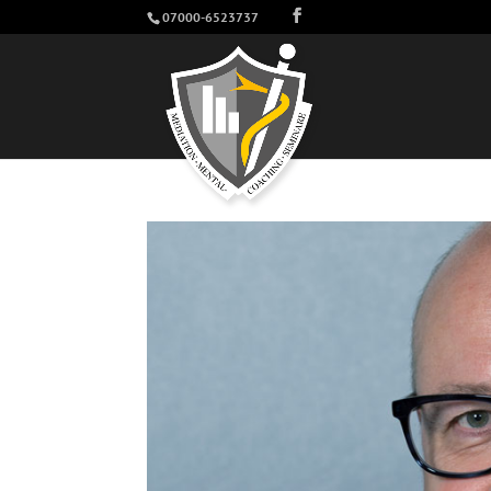
07000-6523737